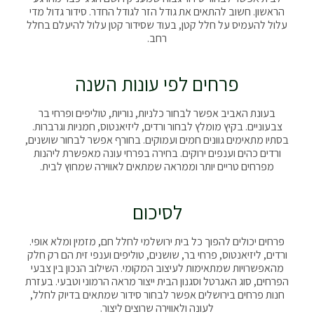
הראשון. חשוב להתאים את גודל הזר לגודל החדר. סידור גדול מדי
עלול להעמיס על חלל קטן, בעוד שסידור קטן עלול להיעלם בחלל
רחב.
פרחים לפי עונות השנה
בעונת האביב אפשר לבחור כלניות, נוריות, טוליפים ופרחי בר
צבעוניים. בקיץ מומלץ לבחור ורדים, ליזיאנטוס, חמניות וגרברות.
בסתיו מתאימים גוונים חמים ועמוקים. בחורף אפשר לבחור שושנים,
ורדים כהים וענפים ירוקים. בחירה בפרחי עונה מאפשרת ליהנות
מפרחים טריים יותר וממראה שמתאים לאווירה שמחוץ לבית.
לסיכום
פרחים יכולים להפוך כל בית ירושלמי לחלל חם, מזמין ומלא אופי.
ורדים, ליזיאנטוס, פרחי בר, שושנים, טוליפים וענפי זית הם רק חלק
מהאפשרויות שמתאימות לעיצוב המקומי. השילוב הנכון בין צבעי
הפרחים, סוג האגרטל וסגנון הבית ייצור מראה הרמוני וטבעי. בעזרת
חנות פרחים בירושלים אפשר לבחור סידור שמתאים בדיוק לחלל,
לעונה ולאווירה שרוצים ליצור.