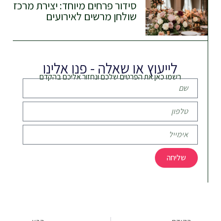
סידור פרחים מיוחד: יצירת מרכז
שולחן מרשים לאירועים
לייעוץ או שאלה - פנו אלינו
רשמו כאן את הפרטים שלכם ונחזור אליכם בהקדם
שם
מלא
טלפון
אימייל
שליחה
קודם
הבא