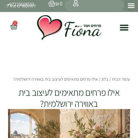
עגלת
ילוג
חיפוש
₪
0
97225668550+
קניות
למתקשרים מחו״ל:
תוכן
0
עגלת
קניות
עמוד הבית
/
בלוג
/ אילו פרחים מתאימים לעיצוב בית באווירה ירושלמית?
אילו פרחים מתאימים לעיצוב בית
באווירה ירושלמית?