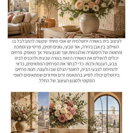
לעיצוב בית באווירה ירושלמית יש אופי מיוחד שקשה להתבלבל בו.
השילוב בין אבן בהירה, אור טבעי, גוונים חמים, פריטי עץ ומתכת
ותחושה של היסטוריה ואלגנטיות יוצר סגנון עשיר אך מאופק. פרחים
יכולים להשלים את האווירה הזאת בצורה טבעית ולהכניס לבית
צבע, רעננות ורכות. כדי לבחור את הפרחים המתאימים, כדאי
להתייחס לצבעי הבית, לחומרי הגלם שבו ולעונה. חנות פרחים
בירושלים יכולה לסייע בהתאמת זרים וסידורים שמתאימים לאופי
המקומי ולסגנון העיצוב של החלל.