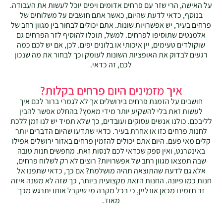
על האישה, הרי שזר עם פרחים אדומים ויפים יוכל לעשות את העבודה.
בנוסף, כדאי לדעת שהיום, כאשר אתם חושבים על משלוחים של
פרחים בעיר, יש אפשרויות שונות. אתם יכולים לבחור בין מגוון רחב של
אלמנטים שתוסיפו לפרחים. למשל, תוכלו להוסיף לזר הפרחים גם
שוקולדים טעימים, יין איכותי או בלונים יפים. לכן, אם יש לכם כמה
רגעים לבדוק את האופציות השונות לעומק וכך לבחור את מה שנכון
לכם, זה כדאי.
איך מזמינים היום פרחים בקלות?
חושבים על הזמנת פרחים בירושלים אך לא לגמרי ברור לכם איך
לעשות זאת בלי להשקיע יותר מידי מאמץ? בהחלט אפשר להבין
לליבכם. כולנו אנשים עסוקים ועובדים, כך שלא תמיד יש לנו זמן ללכת
לחנות פרחים כזו או אחרת בעיר. כדאי שתדעו שהיום הדברים יותר
קלים מאי פעם. היום אתם יכולים להזמין פרחים באזור ירושלים אפילו
באינטרנט, ואין ספק שכדאי לכם לנסות זאת. מחפשים חנות טובה
שבה תמצאו מגוון רחב של אפשרויות? רוצים לא רק לשלוח פרחים,
אלא גם לדעת שהתוצאה תהיה מושלמת? אם כך, כדאי שתפנו אל
חנות כמו פיונה. החנות הזאת מקצועית ביותר, כך שזה לא משנה איזה
זר תזמינו מכאן אונליין, כי בכל מקרה מי שיקבל אותו יתרגש מכך
מאוד.