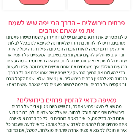
פרחים בירושלים – הדרך הכי יפה שיש לשמח
את מי שאתם אוהבים
כולנו מכירים את הרגעים שבהם יש לנו דחף חזק לשמח מישהו שאנחנו
אוהבים. זו יכולה להיות בת הזוג שלאחרונה לא יוצא לנו בכלל לבלות
איתה אך זו גם יכולה להיות החברה הכי טובה שילדה. זה יכול להיות
חבר טוב שהחליט להקים עסק ונמצא בשלבים המעשיים של העניין או
שזה יכול להיות אבא שחוגג יום הולדת. השאלה היא תמיד – מה עושים
ברגעים האלה? איך משמחים את אותם אנשים יקרים ומה עלינו לעשות
כדי להעלות את החיוך הנחשק על שפתיו של אותו אדם אהוב? הדרך
הנכונה היא להזמין פרחים בירושלים. אין מישהו שלא ישמח לקבל מכם
זר מקסים של פרחים, אז למה לחשוב פעמים לפני שאתם עושים זאת?
מאיפה כדאי להזמין פרחים בירושלים?
מה שאולי מעט יפתיע אתכם, זה שיש היום מגוון אדיר של פרחים
בירושלים שביניהם תוכלו לבחור. יש שלל אפשרויות ולכן ברור מדוע
אתם קצת בדילמה, כי איך באמת בוחרים בין כל כך הרבה אופציות?
איזה פרחים יוכלו להתאים לאדם שיקבל אותם? כדאי לדעת שעבור כל
אירוע תוכלו למצוא אופציה אחרת שתהיה מוצלחת. למשל, אם מדובר