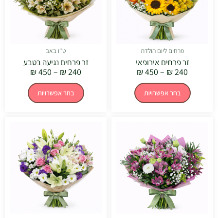
לבחור
לבחור
את
את
האפשרויות
האפשרויו
בעמוד
בעמוד
המוצר
המוצר
פרחים ליום הולדת
ט"ו באב
זר פרחים אירופאי
זר פרחים נגיעה בטבע
₪
450
–
₪
240
₪
450
–
₪
240
בחר אפשרויות
בחר אפשרויות
טווח
טווח
למוצר
למוצר
מחירים:
מחירים:
זה
זה
יש
יש
עד
עד
מספר
מספר
סוגים.
סוגים.
ניתן
ניתן
לבחור
לבחור
את
את
האפשרויות
האפשרויו
בעמוד
בעמוד