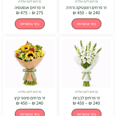
המוצר
המוצר
פרחים ליום הולדת
פרחים ליום הולדת
זר פרחים רומנטיקה ורודה
זר פרחים אנסטסיה
₪
475
–
₪
275
₪
450
–
₪
240
בחר אפשרויות
בחר אפשרויות
טווח
טווח
למוצר
למוצר
מחירים:
מחירים:
זה
זה
יש
יש
עד
עד
מספר
מספר
סוגים.
סוגים.
ניתן
ניתן
לבחור
לבחור
את
את
האפשרויות
האפשרויו
בעמוד
בעמוד
המוצר
המוצר
פרחים ליום הולדת
פרחים ליום הולדת
זר פרחים לבביות
זר פרחים סיפור קיץ
₪
450
–
₪
240
₪
450
–
₪
240
בחר אפשרויות
בחר אפשרויות