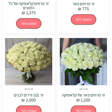
זר פרחים קלאסיקה של כל
זר פרחים פאר
הזמנים
₪
775
₪
1,375
הוספה לסל
הוספה לסל
טו באב
טו באב
זר פרחים פאר של קלאסיקה
זר 101 ורדים לבנים
₪
2,000
₪
1,100
הוספה לסל
הוספה לסל