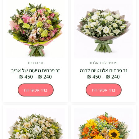
מחירים:
מחירים:
זה
זה
יש
יש
עד
עד
מספר
מספר
סוגים.
סוגים.
ניתן
ניתן
לבחור
לבחור
את
את
האפשרויות
האפשרויו
בעמוד
בעמוד
המוצר
המוצר
פרחים ליום הולדת
זרי פרחים
זר פרחים אלגנטיות לבנה
זר פרחים נגיעות של אביב
₪
450
–
₪
240
₪
450
–
₪
240
בחר אפשרויות
בחר אפשרויות
טווח
טווח
למוצר
למוצר
מחירים:
מחירים:
זה
זה
יש
יש
עד
עד
מספר
מספר
סוגים.
סוגים.
ניתן
ניתן