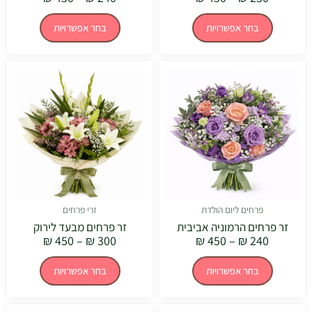
בחר אפשרויות
בחר אפשרויות
טווח
טווח
למוצר
למוצר
מחירים:
מחירים:
זה
זה
יש
יש
עד
עד
מספר
מספר
סוגים.
סוגים.
ניתן
ניתן
לבחור
לבחור
את
את
האפשרויות
האפשרויו
בעמוד
בעמוד
המוצר
המוצר
פרחים ליום הולדת
זרי פרחים
זר פרחים הרמוניה אביבית
זר פרחים מבעד לירוק
₪
450
–
₪
300
₪
450
–
₪
240
בחר אפשרויות
בחר אפשרויות
טווח
טווח
למוצר
למוצר