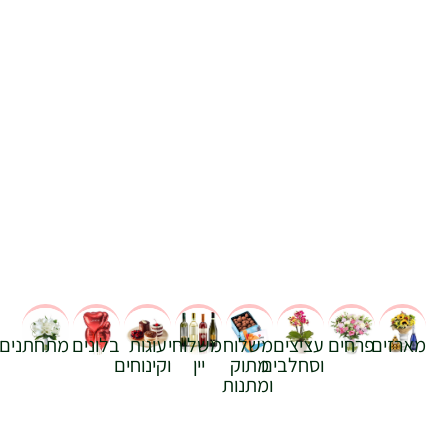
מארזים
פרחים
עציצים
משלוח
משלוחי
עוגות
בלונים
מתחתנים
וסחלבים
מתוק
יין
וקינוחים
ומתנות