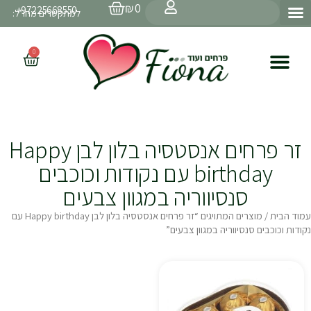
עגלת
ילוג
חיפוש
₪
0
97225668550+
קניות
למתקשרים מחו״ל:
תוכן
0
עגלת
קניות
זר פרחים אנסטסיה בלון לבן Happy
birthday עם נקודות וכוכבים
סנסיווריה במגוון צבעים
עמוד הבית
/ מוצרים המתויגים “זר פרחים אנסטסיה בלון לבן Happy birthday עם
נקודות וכוכבים סנסיווריה במגוון צבעים”