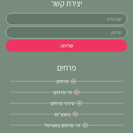
יצירת קשר
שם
טלפון
שליחה
פרחים
פרחים
זרי פרחים
סידור פרחים
באנצ'ים
זרי פרחים באגרטל