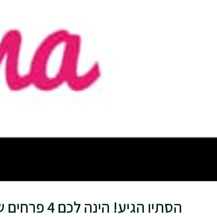
הסתיו הגיע! הינה לכם 4 פרחים שמתאימים לשתילה בחודשי הסתיו