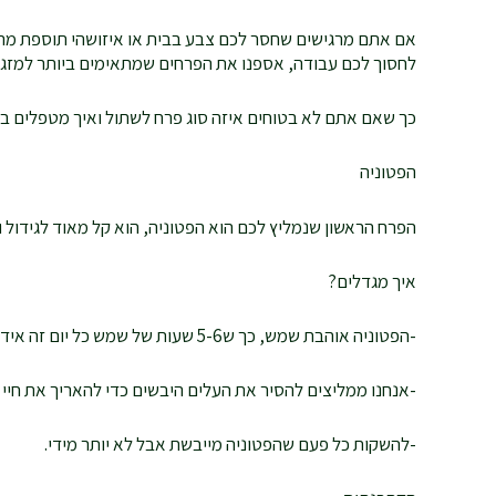
אם אתם מרגישים שחסר לכם צבע בבית או איזושהי תוספת מרענ
לחסוך לכם עבודה, אספנו את הפרחים שמתאימים ביותר למזג הא
כך שאם אתם לא בטוחים איזה סוג פרח לשתול ואיך מטפלים בו
הפטוניה
הפרח הראשון שנמליץ לכם הוא הפטוניה, הוא קל מאוד לגידול ו
איך מגדלים?
-הפטוניה אוהבת שמש, כך ש5-6 שעות של שמש כל יום זה אידיאלי.
-אנחנו ממליצים להסיר את העלים היבשים כדי להאריך את חיי 
-להשקות כל פעם שהפטוניה מייבשת אבל לא יותר מידי.