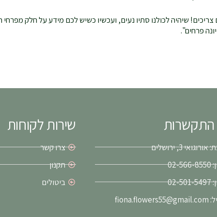
צריכים! שיהיה לכולנו סתיו נעים, ועכשיו כשיש לכם מידע על חלק מפרחי
נה פרחים".
 התקשרות
שירות לקוחות
ורוגואי 3, ירושלים
צרו קשר
02-56
תקנון
02-50
ביטולים
fiona.flower