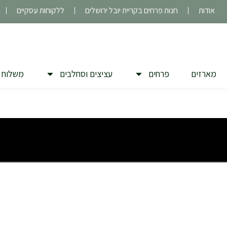
ילוג
אודות
חנות פרחים בקריית יובל ירושלים
ללקוחות עסקיים
תוכן
מארזים
פרחים
עציצים וסחלבים
משלוח 