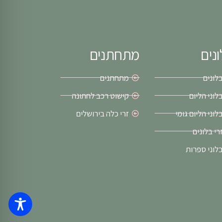
נים
מתחתנים
לונים
מתחתנים
לוני הליום
קישוט רכב לחתונה
לוני הליום גומי
זרי כלה בירושלים
רי בלונים
לוני ספרות