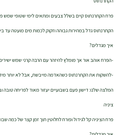
הקתרנתוס
פרח הקתרנתוס קיים בשלל צבעים ומתאים לימי שטופי שמש פרי
הקתרנתוס גדל במהירות גבוהה וזקוק לכמות מים מועטה עד בינו
איך מגדלים?
-הפרח אוהב אור אך מומלץ להיזהר עם הרבה קרני שמש ישירים,
-להשקות את הקתרנתוס כשהאדמה מייבשת, אבל לא יותר מידי
המלצה שלנו: דישון פעם בשבועיים יעזור מאוד לפריחה טובה ובר
ציניה
פרח הציניה קל לגידול ופורח לחלוטין תוך זמן קצר של כמה שב
איך מגדלים?