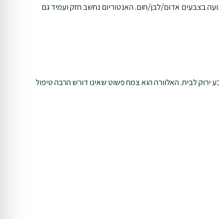
בועה בצבעים אדום/לבן/חום. האנטוריום נחשב חזק ועמיד גם
ע ירוק לבית. האלוורה הוא צמח פשוט שאינו דורש הרבה טיפול