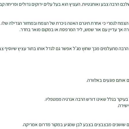
שלכם הרבה צבע ואותנטיות. העציץ הוא בעל עלים ירוקים גדולים ופריחה ק
מח לגמרי כי אחרת תיגרם האטה ניכרת של הצמח ובמחזור הגדילה שלו.
ירה אך עדיין עם אור שמש, ליד המרפסת או במקום מואר בחדר.
 הרבה מתעלמים מכך שחוץ מג'ל אפשר גם לגדל אותו בתור עציץ שיוסיף צב
 אותם פוגעים באלוורה.
עיקר בגלל שאינו דורש הרבה אנרגיה ממטפליו.
שירה.
עם שושנים מבצבצים בצבע לבן שמגיע במקור מדרום אמריקה.