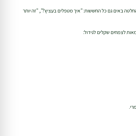
החלטה באים גם כל החששות: "איך מטפלים בעציץ?", "זה יותר
רי.