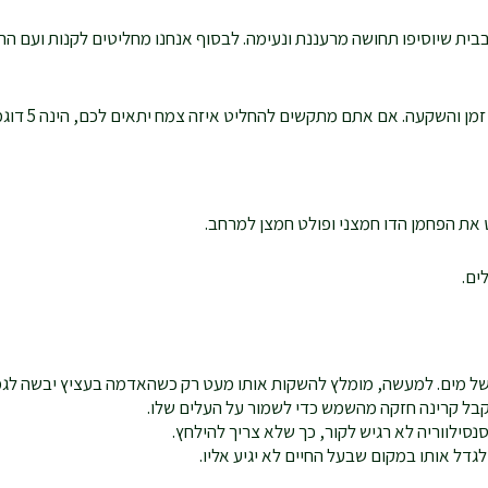
בבית שיוסיפו תחושה מרעננת ונעימה. לבסוף אנחנו מחליטים לקנות ועם ה
ם אתם מתקשים להחליט איזה צמח יתאים לכם, הינה 5 דוגמאות לצמחים שקלים לגידול:
ט את הפחמן הדו חמצני ופולט חמצן למרחב.
ים.
ה של מים. למעשה, מומלץ להשקות אותו מעט רק כשהאדמה בעציץ יבשה לגמ
קבל קרינה חזקה מהשמש כדי לשמור על העלים שלו.
סילווריה לא רגיש לקור, כך שלא צריך להילחץ.
לגדל אותו במקום שבעל החיים לא יגיע אליו.