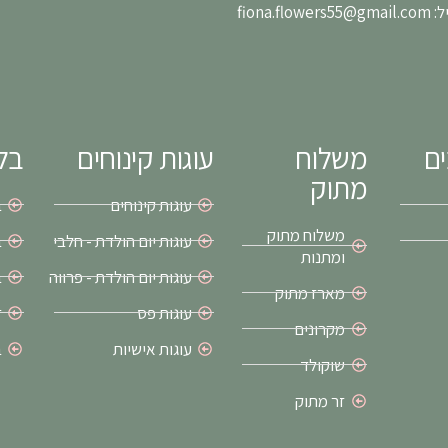
fiona.flower
ים
משלוח
עוגות קינוחים
בלו
מתוק
עוגות קינוחים
ב
משלוח מתוק
עוגות יום הולדת - חלבי
ב
ומתנות
עוגות יום הולדת - פרווה
ב
מארז מתוק
עוגות פס
ז
מקרונים
עוגות אישיות
ב
שוקולד
זר מתוק