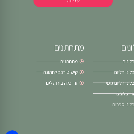
שליחה
נים
מתחתנים
לונים
מתחתנים
לוני הליום
קישוט רכב לחתונה
לוני הליום גומי
זרי כלה בירושלים
רי בלונים
לוני ספרות