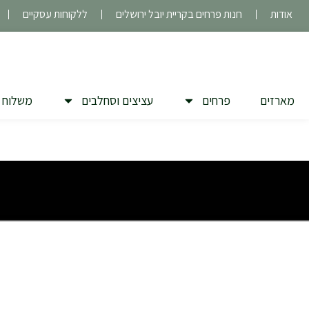
ילוג
אודות
חנות פרחים בקריית יובל ירושלים
ללקוחות עסקיים
תוכן
מארזים
פרחים
עציצים וסחלבים
משלוח 