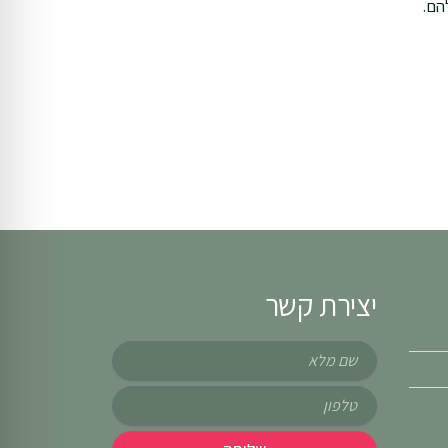
הם.
יצירת קשר
שם
טלפון