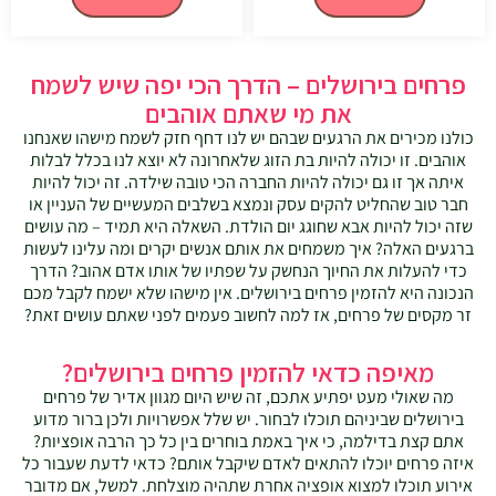
פרחים בירושלים – הדרך הכי יפה שיש לשמח
את מי שאתם אוהבים
כולנו מכירים את הרגעים שבהם יש לנו דחף חזק לשמח מישהו שאנחנו
אוהבים. זו יכולה להיות בת הזוג שלאחרונה לא יוצא לנו בכלל לבלות
איתה אך זו גם יכולה להיות החברה הכי טובה שילדה. זה יכול להיות
חבר טוב שהחליט להקים עסק ונמצא בשלבים המעשיים של העניין או
שזה יכול להיות אבא שחוגג יום הולדת. השאלה היא תמיד – מה עושים
ברגעים האלה? איך משמחים את אותם אנשים יקרים ומה עלינו לעשות
כדי להעלות את החיוך הנחשק על שפתיו של אותו אדם אהוב? הדרך
הנכונה היא להזמין פרחים בירושלים. אין מישהו שלא ישמח לקבל מכם
זר מקסים של פרחים, אז למה לחשוב פעמים לפני שאתם עושים זאת?
מאיפה כדאי להזמין פרחים בירושלים?
מה שאולי מעט יפתיע אתכם, זה שיש היום מגוון אדיר של פרחים
בירושלים שביניהם תוכלו לבחור. יש שלל אפשרויות ולכן ברור מדוע
אתם קצת בדילמה, כי איך באמת בוחרים בין כל כך הרבה אופציות?
איזה פרחים יוכלו להתאים לאדם שיקבל אותם? כדאי לדעת שעבור כל
אירוע תוכלו למצוא אופציה אחרת שתהיה מוצלחת. למשל, אם מדובר