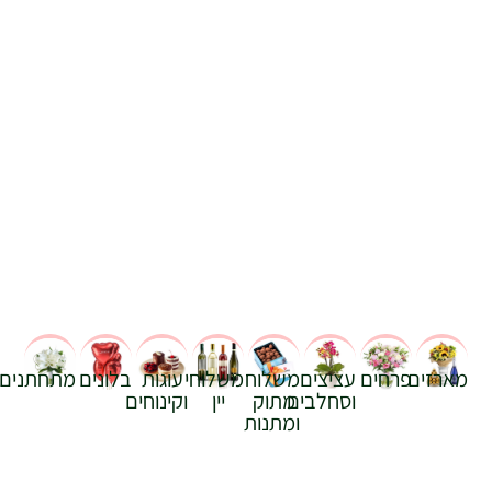
מארזים
פרחים
עציצים
משלוח
משלוחי
עוגות
בלונים
מתחתנים
וסחלבים
מתוק
יין
וקינוחים
ומתנות