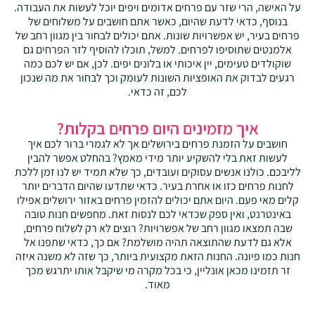
על האישה, הרי שזר עם פרחים אדומים ויפים יוכל לעשות את העבודה.
בנוסף, כדאי לדעת שהיום, כאשר אתם חושבים על משלוחים של
פרחים בעיר, יש אפשרויות שונות. אתם יכולים לבחור בין מגוון רחב של
אלמנטים שתוסיפו לפרחים. למשל, תוכלו להוסיף לזר הפרחים גם
שוקולדים טעימים, יין איכותי או בלונים יפים. לכן, אם יש לכם כמה
רגעים לבדוק את האופציות השונות לעומק וכך לבחור את מה שנכון
לכם, זה כדאי.
איך מזמינים היום פרחים בקלות?
חושבים על הזמנת פרחים בירושלים אך לא לגמרי ברור לכם איך
לעשות זאת בלי להשקיע יותר מידי מאמץ? בהחלט אפשר להבין
לליבכם. כולנו אנשים עסוקים ועובדים, כך שלא תמיד יש לנו זמן ללכת
לחנות פרחים כזו או אחרת בעיר. כדאי שתדעו שהיום הדברים יותר
קלים מאי פעם. היום אתם יכולים להזמין פרחים באזור ירושלים אפילו
באינטרנט, ואין ספק שכדאי לכם לנסות זאת. מחפשים חנות טובה
שבה תמצאו מגוון רחב של אפשרויות? רוצים לא רק לשלוח פרחים,
אלא גם לדעת שהתוצאה תהיה מושלמת? אם כך, כדאי שתפנו אל
חנות כמו פיונה. החנות הזאת מקצועית ביותר, כך שזה לא משנה איזה
זר תזמינו מכאן אונליין, כי בכל מקרה מי שיקבל אותו יתרגש מכך
מאוד.