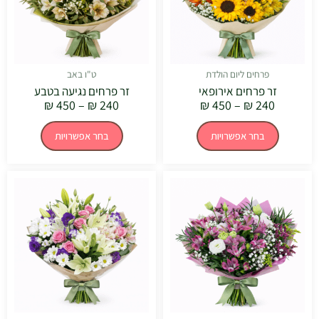
לבחור
לבחור
את
את
האפשרויות
האפשרויו
בעמוד
בעמוד
המוצר
המוצר
פרחים ליום הולדת
ט"ו באב
זר פרחים אירופאי
זר פרחים נגיעה בטבע
₪
450
–
₪
240
₪
450
–
₪
240
בחר אפשרויות
בחר אפשרויות
טווח
טווח
למוצר
למוצר
מחירים:
מחירים:
זה
זה
יש
יש
עד
עד
מספר
מספר
סוגים.
סוגים.
ניתן
ניתן
לבחור
לבחור
את
את
האפשרויות
האפשרויו
בעמוד
בעמוד