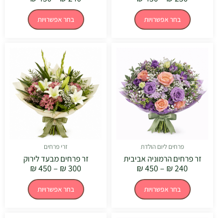
בחר אפשרויות
בחר אפשרויות
טווח
טווח
למוצר
למוצר
מחירים:
מחירים:
זה
זה
יש
יש
עד
עד
מספר
מספר
סוגים.
סוגים.
ניתן
ניתן
לבחור
לבחור
את
את
האפשרויות
האפשרויו
בעמוד
בעמוד
המוצר
המוצר
פרחים ליום הולדת
זרי פרחים
זר פרחים הרמוניה אביבית
זר פרחים מבעד לירוק
₪
450
–
₪
300
₪
450
–
₪
240
בחר אפשרויות
בחר אפשרויות
טווח
טווח
למוצר
למוצר