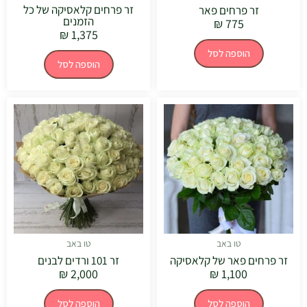
זר פרחים קלאסיקה של כל
זר פרחים פאר
הזמנים
₪
775
₪
1,375
הוספה לסל
הוספה לסל
טו באב
טו באב
זר פרחים פאר של קלאסיקה
זר 101 ורדים לבנים
₪
2,000
₪
1,100
הוספה לסל
הוספה לסל