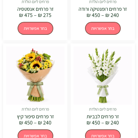
המוצר
המוצר
פרחים ליום הולדת
פרחים ליום הולדת
זר פרחים רומנטיקה ורודה
זר פרחים אנסטסיה
₪
475
–
₪
275
₪
450
–
₪
240
בחר אפשרויות
בחר אפשרויות
טווח
טווח
למוצר
למוצר
מחירים:
מחירים:
זה
זה
יש
יש
עד
עד
מספר
מספר
סוגים.
סוגים.
ניתן
ניתן
לבחור
לבחור
את
את
האפשרויות
האפשרויו
בעמוד
בעמוד
המוצר
המוצר
פרחים ליום הולדת
פרחים ליום הולדת
זר פרחים לבביות
זר פרחים סיפור קיץ
₪
450
–
₪
240
₪
450
–
₪
240
בחר אפשרויות
בחר אפשרויות