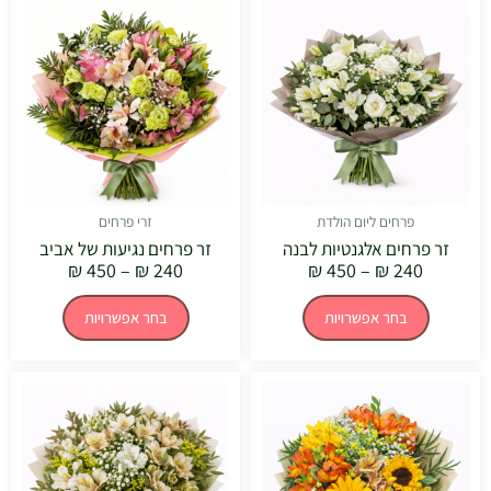
מחירים:
מחירים:
זה
זה
יש
יש
עד
עד
מספר
מספר
סוגים.
סוגים.
ניתן
ניתן
לבחור
לבחור
את
את
האפשרויות
האפשרויו
בעמוד
בעמוד
המוצר
המוצר
פרחים ליום הולדת
זרי פרחים
זר פרחים אלגנטיות לבנה
זר פרחים נגיעות של אביב
₪
450
–
₪
240
₪
450
–
₪
240
בחר אפשרויות
בחר אפשרויות
טווח
טווח
למוצר
למוצר
מחירים:
מחירים:
זה
זה
יש
יש
עד
עד
מספר
מספר
סוגים.
סוגים.
ניתן
ניתן