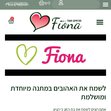
עגלת
ילוג
חיפוש
₪
0
97225668550+
קניות
למתקשרים מחו״ל:
תוכן
0
עגלת
קניות
לשמח את האהובים במתנה מיוחדת
ומושלמת
אתם רוצים לשמח את בת הזוג כי הגיע