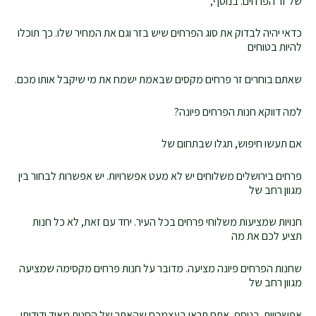
של זר הפרחים. בנוסף,
כדאי יהיה לבדוק את סוג הפרחים שיש בזר וגם את המחיר שלו. כך תוכלו
להיות בטוחים
שאתם בוחרים זר פרחים מקסים שבאמת ישמח את מי שיקבל אותו מכם.
למה דווקא חנות הפרחים פיונה?
אם תעשו חיפוש, תגלו שבתחום של
פרחים בירושלים משלוחים יש לא מעט אפשרויות. יש אפשרות לבחור בין
מגוון רחב של
חנויות שמציעות משלוחי פרחים בכל העיר. יחד עם זאת, לא כל חנות
תציע לכם את מה
שחנות הפרחים פיונה מציעה. מדובר על חנות פרחים מקסימה שמציעה
מגוון רחב של
אפשרויות. בנוסף, אתם תראו בעצמכם שהאתר של החנות מאוד ידידותי.