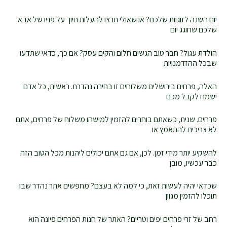
יום השנה לזוגיות שלכם? או שאולי תרצו להעלות חיוך על פניו של אבא
שלכם שחוגג יום
הולדת עגול? חבר טוב הגשים חלום והקים עסק? אם כך, כדאי שתדעו
שבכל ההזדמנויות
האלה, פרחים בירושלים משלוחים זו בחירה נהדרת. ראשית, כל אדם
ישמח לקבל מכם
פרחים. שנית, כשאתם בוחרים להזמין למישהו משלוח של פרחים, אתם
לא צריכים להתאמץ או
להשקיע יותר מידי זמן. לכן, אם גם אתם יכולים ליהנות מכל הטוב הזה
כבר עכשיו, מובן
שכדאי יהיה לעשות זאת, כי למה לא בעצם? מחפשים אתר נהדר שבו
תוכלו להזמין מגוון
רחב של זרי פרחים יפים וטריים? האתר של חנות הפרחים פיונה הוא