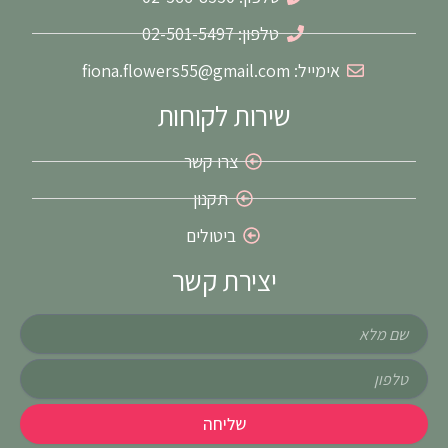
f
טלפון: 02-501-5497
אימייל: fiona.flowers55@gmail.com
שירות לקוחות
צרו קשר
תקנון
ביטולים
יצירת קשר
שם
טלפון
שליחה