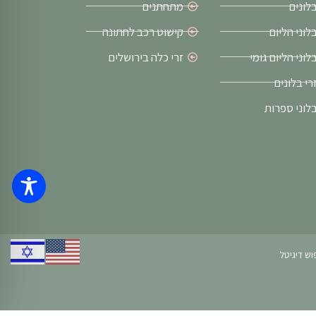
לונים
מתחתנים
לוני הליום
קישוט רכב לחתונה
לוני הליום גומי
זרי כלה בירושלים
רי בלונים
לוני ספרות
וש דיגיטל