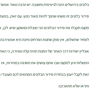
בלונים בירושלים הינה לגיטימית וחשובה. יש הרבה מאוד אפשרו
סידור בלונים זה משהו שהפך להיות מאוד נפוץ. עם זאת, בפועל
מקום תקבלו את סידור הבלונים הכי מוצלח ומושקע שיש. לכן,
למחיר שתשלמו, אין ספק שחנות הפרחים פיונה היא אופציה נה
אונליין ישירות דרך האתר של החנות תהיה קלה ומהירה, כי האתר 
המשלוח יגיע למקום שבו אתם עושים את החגיגה במהירות, אז 
זאת לקבל ייעוץ בבחירת סידור הבלונים המתאים לכם מעובדי החנות? צ
ותראו שלא תתאכזבו.