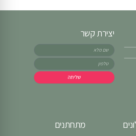
יצירת קשר
שם
טלפון
שליחה
נים
מתחתנים