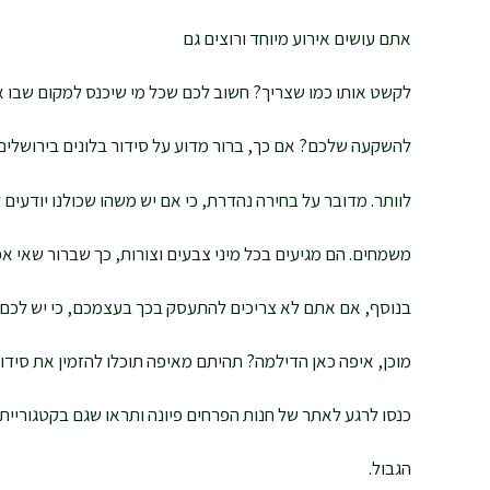
אתם עושים אירוע מיוחד ורוצים גם
לקשט אותו כמו שצריך? חשוב לכם שכל מי שיכנס למקום שבו את
להשקעה שלכם? אם כך, ברור מדוע על סידור בלונים בירושלים
לוותר. מדובר על בחירה נהדרת, כי אם יש משהו שכולנו יודעים 
משמחים. הם מגיעים בכל מיני צבעים וצורות, כך שברור שאי 
בנוסף, אם אתם לא צריכים להתעסק בכך בעצמכם, כי יש לכם א
מוכן, איפה כאן הדילמה? תהיתם מאיפה תוכלו להזמין את סידור
כנסו לרגע לאתר של חנות הפרחים פיונה ותראו שגם בקטגוריית
הגבול.