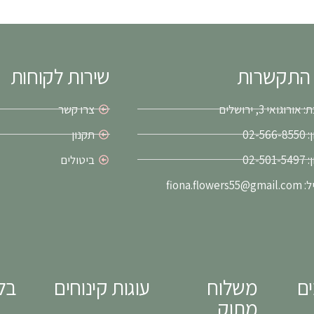
 התקשרות
שירות לקוחות
ורוגואי 3, ירושלים
צרו קשר
02-56
תקנון
02-50
ביטולים
fiona.flower
ים
משלוח
עוגות קינוחים
בלו
מתוק