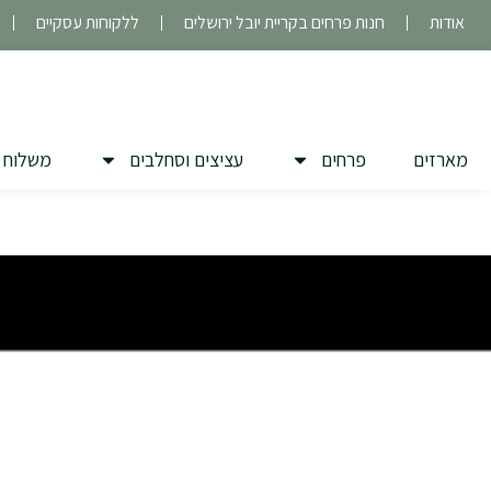
ילוג
אודות
חנות פרחים בקריית יובל ירושלים
ללקוחות עסקיים
תוכן
מארזים
פרחים
עציצים וסחלבים
משלוח 