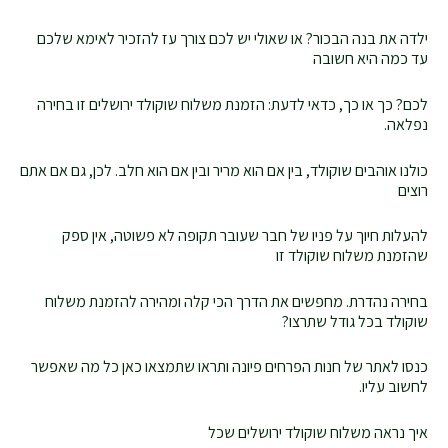
ילדה את בנה הבכור? או שאולי יש לכם צורך עז להזכיר לאימא שלכם
עד כמה היא חשובה
לכם? כך או כך, כדאי לדעת: הזמנת משלוח שוקולד ירושלים זו בחירה
נפלאה.
כולנו אוהבים שוקולד, בין אם הוא מריר ובין אם הוא חלב. לכן, גם אם אתם
רוצים
להעלות חיוך על פניו של חבר שעובר תקופה לא פשוטה, אין ספק
שהזמנת משלוח שוקולד זו
בחירה נהדרת. מחפשים את הדרך הכי קלה ומהירה להזמנת משלוח
שוקולד בכל גודל שתרצו?
כנסו לאתר של חנות הפרחים פיונה ותראו שתמצאו כאן כל מה שאפשר
לחשוב עליו.
איך נראה משלוח שוקולד ירושלים שכל