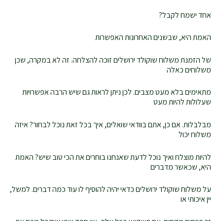
אחד ישמח לקבל?
האמת היא, שבשנים האחרונות האפשרות
של הזמנת משלוח שוקולד ירושלים זוכה להצלחה. זה לא במקרה, שכן
משלוחים כאלה
מתאימים בלא מעט מצבים. לכן ניתן לראות גם שיש הרבה אפשרויות
שעלולות להיות מעט
מבלבלות. אם כן, אתם בוודאי שואלים, איך בכל זאת נוכל לבחור? איזה
משלוח יכול
להיות מוצלח ואיך נוכל לדעת שאנחנו בוחרים את הכי טוב שיש? האמת
היא, שכאשר מדברים
על משלוח שוקולד ירושלים כדאי יהיה להוסיף לו עוד כמה דברים. למשל,
יין איכותי או