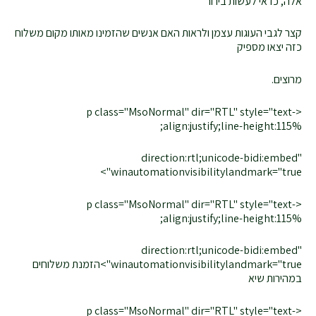
אלה, כדאי לעשות בירור
קצר לגבי העוגות עצמן ולראות האם אנשים שהזמינו מאותו מקום משלוח
כזה יצאו מספיק
מרוצים.
<p class="MsoNormal" dir="RTL" style="text-
align:justify;line-height:115%;
direction:rtl;unicode-bidi:embed"
winautomationvisibilitylandmark="true">
<p class="MsoNormal" dir="RTL" style="text-
align:justify;line-height:115%;
direction:rtl;unicode-bidi:embed"
winautomationvisibilitylandmark="true">הזמנת משלוחים
במהירות שיא
<p class="MsoNormal" dir="RTL" style="text-