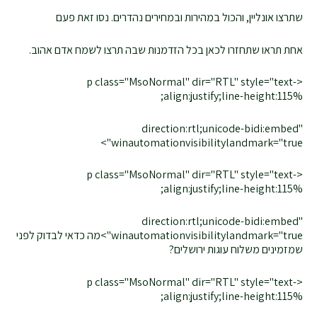
שתרצו אונליין, והכול במהירות ובמחירים נהדרים. נסו זאת פעם
אחת תראו שתחזרו לכאן בכל הזדמנות שבה תרצו לשמח אדם אהוב.
<p class="MsoNormal" dir="RTL" style="text-
align:justify;line-height:115%;
direction:rtl;unicode-bidi:embed"
winautomationvisibilitylandmark="true">
<p class="MsoNormal" dir="RTL" style="text-
align:justify;line-height:115%;
direction:rtl;unicode-bidi:embed"
winautomationvisibilitylandmark="true">מה כדאי לבדוק לפני
שמזמינים משלוח עוגות ירושלים?
<p class="MsoNormal" dir="RTL" style="text-
align:justify;line-height:115%;