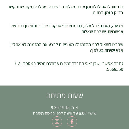
נוח. תוכלו אפילו לתזמן את המשלוח כך שהוא יגיע לכל מקום שתבקשו
בדיוק בזמן. החנות
מציעה, מעבר לכל אלה, גם מחירים אטרקטיביים ביותר ומגוון רחב של
אפשרויות. יש לכם שאלות
שתרצו לשאול לפני ההזמנה? מעוניינים לבצע את ההזמנה לא אונליין
אלא ישירות בטלפון?
גם זה אפשרי, שכן נציגי החברה זמינים עבורכם תמיד במספר: 02-
5668550.
שעות פתיחה
א-ה: 9:30-19:15
שישי: 8:00 עד שעה לפני כניסת השבת
I
F
n
a
s
c