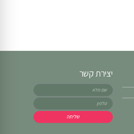
יצירת קשר
שם
טלפון
שליחה