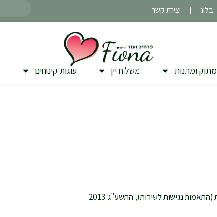
חיפוש
בלוג
יצירת קשר
מתוק ומתנות
משלוח יין
עוגות קינוחים
ב
התאמות נגישות לשירות), התשע"ג .2013