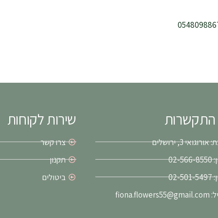
 התקשרות
שירות לקוחות
ורוגואי 3, ירושלים
צרו קשר
02-56
תקנון
02-50
ביטולים
fiona.flower