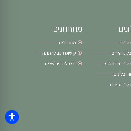
נים
מתחתנים
לונים
מתחתנים
לוני הליום
קישוט רכב לחתונה
לוני הליום גומי
זרי כלה בירושלים
רי בלונים
לוני ספרות