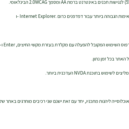
יותר עבור דפדפנים כרום .Internet Explorer -ו
מקובל להפעלה עם מקלדת בעזרת מקשי החיצים, Enter ו- Esc ליציאה מתפריטים
בתוכנת NVDA העדכנית ביותר.
לוסייה ליהנות מתכניו, יחד עם זאת ישנם שני רכיבים מוחרגים באתר שלא 