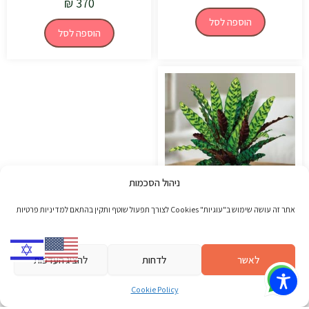
₪
370
הוספה לסל
הוספה לסל
ניהול הסכמות
אתר זה עושה שימוש ב"עוגיות" Cookies לצורך תפעול שוטף ותקין בהתאם למדיניות פרטיות
ראש השנה
קלתאה אינסיגניס עם כלי
₪
300
לאשר
לדחות
להציג העדפות
הוספה לסל
Cookie Policy