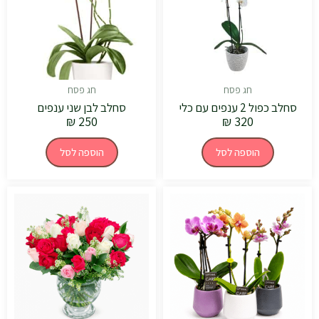
חג פסח
חג פסח
סחלב כפול 2 ענפים עם כלי
סחלב לבן שני ענפים
₪
250
₪
320
הוספה לסל
הוספה לסל