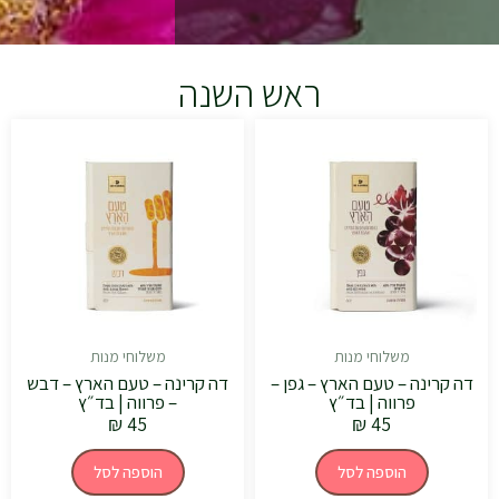
ראש השנה
משלוחי מנות
משלוחי מנות
דה קרינה – טעם הארץ – גפן –
דה קרינה – טעם הארץ – דבש
פרווה | בד״ץ
– פרווה | בד״ץ
₪
45
₪
45
הוספה לסל
הוספה לסל