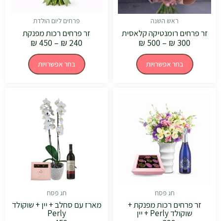
בעמוד
בעמוד
המוצר
המוצר
ראש השנה
פרחים ליום הולדת
זר פרחים רומנטיקה קלאסית
זר פרחים רכות מפנקת
₪
450
–
₪
240
₪
500
–
₪
300
בחר אפשרויות
בחר אפשרויות
חג פסח
חג פסח
זר פרחים רכות מפנקת +
מארז עם סחלב + יין + שוקולד
שוקולד Perly + יין
Perly