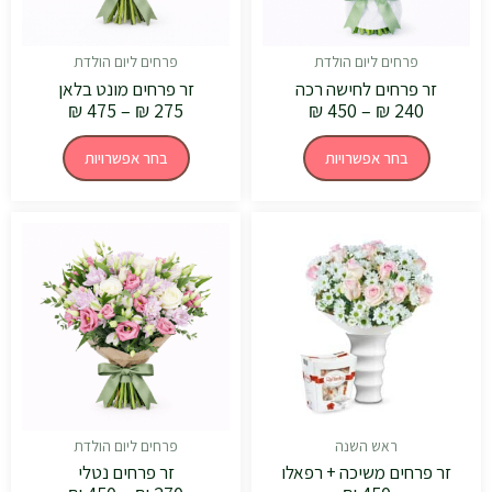
האפשרויות
האפשרויות
בעמוד
בעמוד
המוצר
המוצר
פרחים ליום הולדת
פרחים ליום הולדת
זר פרחים לחישה רכה
זר פרחים מונט בלאן
₪
475
–
₪
275
₪
450
–
₪
240
בחר אפשרויות
בחר אפשרויות
טווח
למוצר
מחירים:
זה
יש
עד
מספר
סוגים.
ניתן
לבחור
את
האפשרויות
בעמוד
המוצר
ראש השנה
פרחים ליום הולדת
זר פרחים משיכה + רפאלו
זר פרחים נטלי