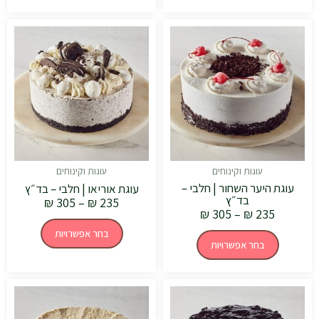
טווח
טווח
למוצר
למוצר
מחירים:
מחירים:
זה
זה
יש
יש
עד
עד
מספר
מספר
סוגים.
סוגים.
ניתן
ניתן
לבחור
לבחור
את
את
האפשרויות
האפשרויות
בעמוד
בעמוד
המוצר
המוצר
עוגות וקינוחים
עוגות וקינוחים
עוגת היער השחור | חלבי –
עוגת אוריאו | חלבי – בד״ץ
בד״ץ
₪
305
–
₪
235
₪
305
–
₪
235
בחר אפשרויות
בחר אפשרויות
טווח
טווח
למוצר
למוצר
מחירים:
מחירים:
זה
זה
יש
יש