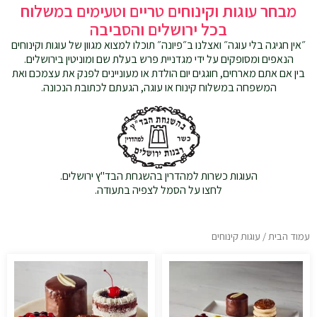
מבחר עוגות וקינוחים טריים וטעימים במשלוח
בכל ירושלים והסביבה
״אין חגיגה בלי עוגה״ ואצלנו ב״פיונה״ תוכלו למצוא מגוון של עוגות וקינוחים
הנאפים ומסופקים על ידי מגדניית פרש בעלת שם ומוניטין בירושלים.
בין אם אתם מארחים, חוגגים יום הולדת או מעוניינים לפנק את עצמכם ואת
המשפחה במשלוח קינוח או עוגה, הגעתם לכתובת הנכונה.
העוגות כשרות למהדרין בהשגחת הבד"ץ ירושלים.
לחצו על הסמל לצפיה בתעודה.
עמוד הבית
/ עוגות קינוחים