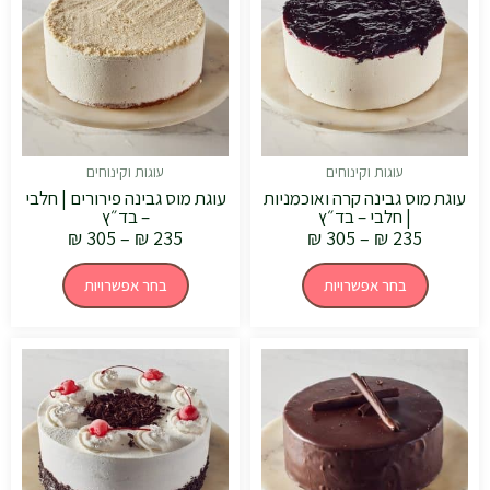
עד
עד
מספר
מספר
סוגים.
סוגים.
ניתן
ניתן
לבחור
לבחור
את
את
האפשרויות
האפשרויות
בעמוד
בעמוד
המוצר
המוצר
עוגות וקינוחים
עוגות וקינוחים
עוגת מוס גבינה קרה ואוכמניות
עוגת מוס גבינה פירורים | חלבי
| חלבי – בד״ץ
– בד״ץ
₪
305
–
₪
235
₪
305
–
₪
235
בחר אפשרויות
בחר אפשרויות
טווח
טווח
למוצר
למוצר
מחירים:
מחירים:
זה
זה
יש
יש
עד
עד
מספר
מספר
סוגים.
סוגים.
ניתן
ניתן
לבחור
לבחור