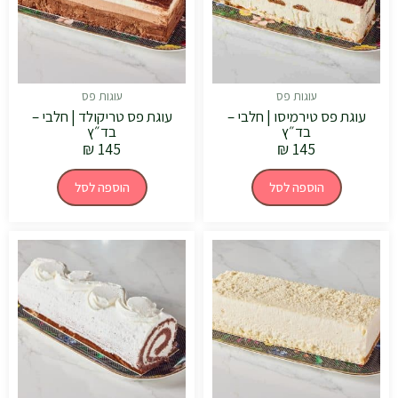
עוגות פס
עוגות פס
עוגת פס טירמיסו | חלבי –
עוגת פס טריקולד | חלבי –
בד״ץ
בד״ץ
₪
145
₪
145
הוספה לסל
הוספה לסל