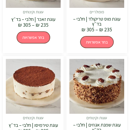
בעמוד
בעמוד
המוצר
המוצר
פופולריים
עוגות וקינוחים
עוגת מוס טריקולד | חלבי –
עוגת זאכר | חלבי – בד״ץ
בד״ץ
₪
305
–
₪
235
₪
305
–
₪
235
בחר אפשרויות
בחר אפשרויות
טווח
טווח
למוצר
למוצר
מחירים:
מחירים:
זה
זה
יש
יש
עד
עד
מספר
מספר
סוגים.
סוגים.
ניתן
ניתן
לבחור
לבחור
את
את
האפשרויות
האפשרויות
בעמוד
בעמוד
המוצר
המוצר
עוגות וקינוחים
עוגות וקינוחים
עוגת שמנת אגוזים | חלבי –
עוגת טירמיסו | חלבי – בד״ץ
בד״ץ