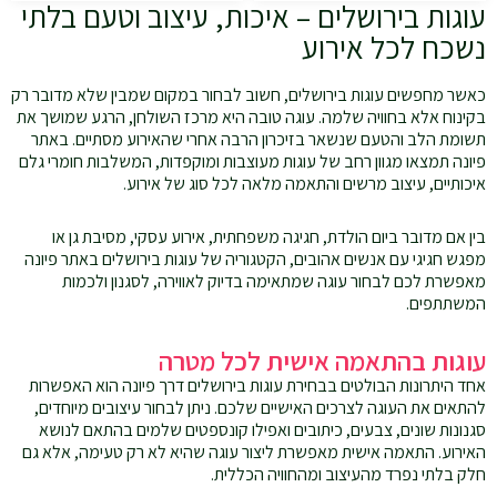
עוגות בירושלים – איכות, עיצוב וטעם בלתי
נשכח לכל אירוע
כאשר מחפשים עוגות בירושלים, חשוב לבחור במקום שמבין שלא מדובר רק
בקינוח אלא בחוויה שלמה. עוגה טובה היא מרכז השולחן, הרגע שמושך את
תשומת הלב והטעם שנשאר בזיכרון הרבה אחרי שהאירוע מסתיים. באתר
פיונה תמצאו מגוון רחב של עוגות מעוצבות ומוקפדות, המשלבות חומרי גלם
איכותיים, עיצוב מרשים והתאמה מלאה לכל סוג של אירוע.
בין אם מדובר ביום הולדת, חגיגה משפחתית, אירוע עסקי, מסיבת גן או
מפגש חגיגי עם אנשים אהובים, הקטגוריה של עוגות בירושלים באתר פיונה
מאפשרת לכם לבחור עוגה שמתאימה בדיוק לאווירה, לסגנון ולכמות
המשתתפים.
עוגות בהתאמה אישית לכל מטרה
אחד היתרונות הבולטים בבחירת עוגות בירושלים דרך פיונה הוא האפשרות
להתאים את העוגה לצרכים האישיים שלכם. ניתן לבחור עיצובים מיוחדים,
סגנונות שונים, צבעים, כיתובים ואפילו קונספטים שלמים בהתאם לנושא
האירוע. התאמה אישית מאפשרת ליצור עוגה שהיא לא רק טעימה, אלא גם
חלק בלתי נפרד מהעיצוב ומהחוויה הכללית.