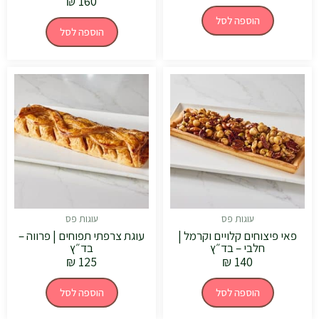
₪
160
הוספה לסל
הוספה לסל
עוגות פס
עוגות פס
פאי פיצוחים קלויים וקרמל |
עוגת צרפתי תפוחים | פרווה –
חלבי – בד״ץ
בד״ץ
₪
125
₪
140
הוספה לסל
הוספה לסל