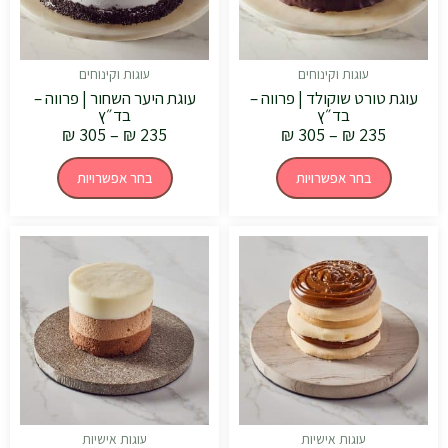
את
את
האפשרויות
האפשרויות
בעמוד
בעמוד
המוצר
המוצר
עוגות וקינוחים
עוגות וקינוחים
עוגת טורט שוקולד | פרווה –
עוגת היער השחור | פרווה –
בד״ץ
בד״ץ
₪
305
–
₪
235
₪
305
–
₪
235
בחר אפשרויות
בחר אפשרויות
עוגות אישיות
עוגות אישיות