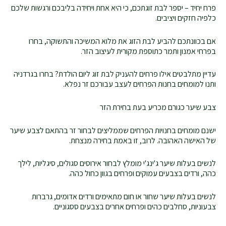
פרח יחיד – יספר לבת זוגתכם, כי היא אחת ויחידה בליבכם ורגשות שלכם
כלפיה חזקים ויציבים.
אם בכוונתכם להביע לבת הזוג את מלוא המשיכה והתשוקה, בחרו
בפרחי אמנון ותמר כתוספת מקורית לעיצוב הזר.
עדיין מתלבטים אילו פרחים להעניק לבת זוג ליום הולדת? בחרו בגרדניה
ותנו למומחים בחנות הפרחים לעצב עבורכם זר נפלא.
צבע שיער כגורם מכריע בעת בחירת הזר
ישנם מומחים בחנויות הפרחים שממליצים לבחור זר בהתאם לצבע שיער
של האישה האהובה. לרוב, זו באמת בחירה מנצחת.
לנשים בעלות שיער ג'ינג'י מומלץ לבחור אירוסים סגולים, סיגליות, לילך
כהה, ורדים בצבעים עמוקים ופרחים בגוון כחול כהה.
לנשים בעלות שיער שחור או חום מתאימים ורדים אדומים, גרברות
צבעוניות, סחלבים כהים ופרחים אחרים בצבעים ססגוניים.