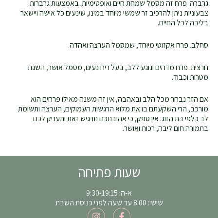
גרברה. פרח זה מסמל שמחת חיים ואופטימיות. באמצעות גרברות
צבעוניות ניתן להרכיב זר שמשי מיוחד במינו, שינעים כל אישה ויישאר
בליבה לכל החיים.
סחלב. פרח אקזוטי מיוחד, שמסמל הערצה ואהדה.
חרצית. פרח מדהים ונוגע ללב, בעל ריח נעים, מסמל אושר, השגת
מטרות וכבוד.
אם הזר נבחר מכל הלב ובאהבה, אין זה משנה מאילו פרחים הוא
מורכב, הרי השקעתם בו את מלוא הרגשות העמוקים, הערצה ותשומת
לב כלפי בת הזוג. אין ספק, כי אהובתכם תרגיש זאת ותעניק לכם
בתמורה חום ליבה, רכות ואושר.
שעות פתיחה
א-ה: 9:30-19:15
שישי: 8:00 עד שעה לפני כניסת השבת
I
F