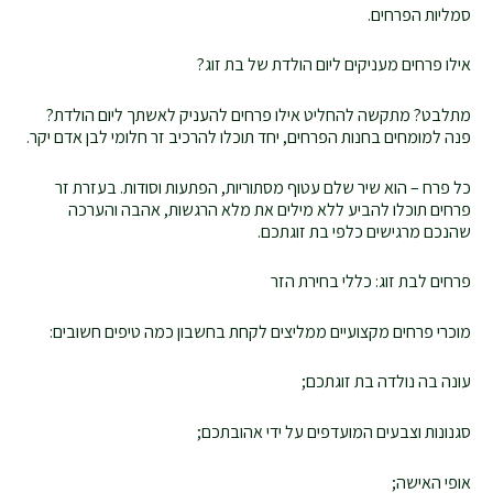
סמליות הפרחים.
אילו פרחים מעניקים ליום הולדת של בת זוג?
מתלבט? מתקשה להחליט אילו פרחים להעניק לאשתך ליום הולדת?
פנה למומחים בחנות הפרחים, יחד תוכלו להרכיב זר חלומי לבן אדם יקר.
כל פרח – הוא שיר שלם עטוף מסתוריות, הפתעות וסודות. בעזרת זר
פרחים תוכלו להביע ללא מילים את מלא הרגשות, אהבה והערכה
שהנכם מרגישים כלפי בת זוגתכם.
פרחים לבת זוג: כללי בחירת הזר
מוכרי פרחים מקצועיים ממליצים לקחת בחשבון כמה טיפים חשובים:
עונה בה נולדה בת זוגתכם;
סגנונות וצבעים המועדפים על ידי אהובתכם;
אופי האישה;