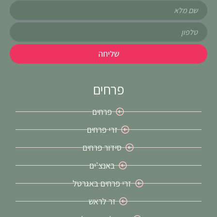
שם
טלפון
שליחה
פרחים
פרחים
זרי פרחים
סידור פרחים
באנצ'ים
זרי פרחים באגרטל
זר לראש