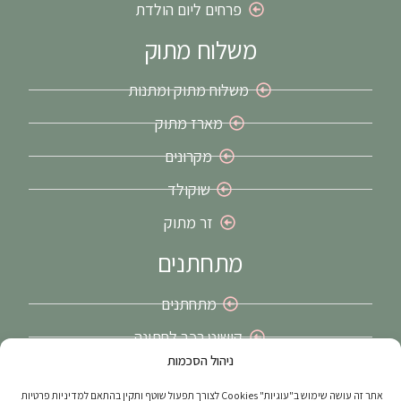
פרחים ליום הולדת
משלוח מתוק
משלוח מתוק ומתנות
מארז מתוק
מקרונים
שוקולד
זר מתוק
מתחתנים
מתחתנים
קישוט רכב לחתונה
ניהול הסכמות
זרי כלה בירושלים
אתר זה עושה שימוש ב"עוגיות" Cookies לצורך תפעול שוטף ותקין בהתאם למדיניות פרטיות